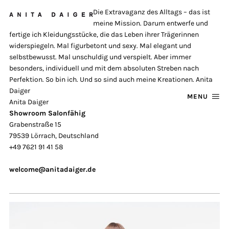
Die Extravaganz des Alltags – das ist
meine Mission. Darum entwerfe und
fertige ich Kleidungsstücke, die das Leben ihrer Trägerinnen
widerspiegeln. Mal figurbetont und sexy. Mal elegant und
selbstbewusst. Mal unschuldig und verspielt. Aber immer
besonders, individuell und mit dem absoluten Streben nach
Perfektion. So bin ich. Und so sind auch meine Kreationen. Anita
Daiger
MENU
Anita Daiger
Showroom Salonfähig
Grabenstraße 15
79539 Lörrach, Deutschland
+49 7621 91 41 58
welcome@anitadaiger.de